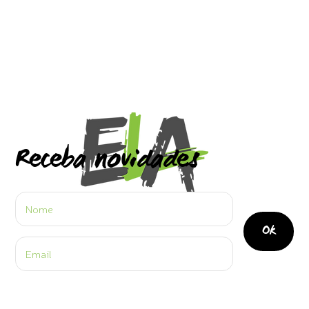
Receba novidades
Ok